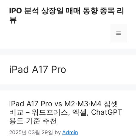
Skip
IPO 분석 상장일 매매 동향 종목 리
to
뷰
content
Menu
iPad A17 Pro
iPad A17 Pro vs M2·M3·M4 칩셋
비교 – 워드프레스, 엑셀, ChatGPT
용도 기준 추천
2025년 03월 29일
by
Admin