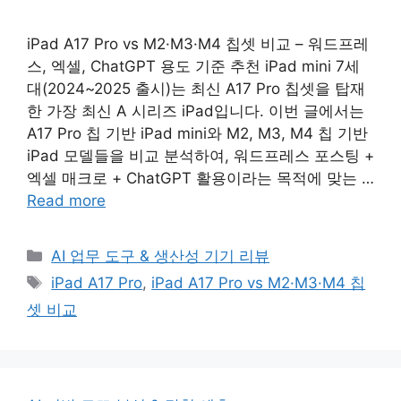
iPad A17 Pro vs M2·M3·M4 칩셋 비교 – 워드프레
스, 엑셀, ChatGPT 용도 기준 추천 iPad mini 7세
대(2024~2025 출시)는 최신 A17 Pro 칩셋을 탑재
한 가장 최신 A 시리즈 iPad입니다. 이번 글에서는
A17 Pro 칩 기반 iPad mini와 M2, M3, M4 칩 기반
iPad 모델들을 비교 분석하여, 워드프레스 포스팅 +
엑셀 매크로 + ChatGPT 활용이라는 목적에 맞는 …
Read more
Categories
AI 업무 도구 & 생산성 기기 리뷰
Tags
iPad A17 Pro
,
iPad A17 Pro vs M2·M3·M4 칩
셋 비교