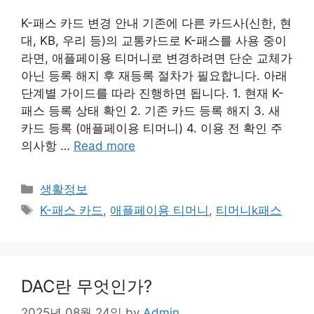
K-패스 카드 변경 안내 기존에 다른 카드사(신한, 현
대, KB, 우리 등)의 교통카드로 K-패스를 사용 중이
라면, 애플페이용 티머니로 변경하려면 단순 교체가
아닌 등록 해지 후 재등록 절차가 필요합니다. 아래
단계별 가이드를 따라 진행하면 됩니다. 1. 현재 K-
패스 등록 상태 확인 2. 기존 카드 등록 해지 3. 새
카드 등록 (애플페이용 티머니) 4. 이용 전 확인 주
의사항 …
Read more
Categories
생활정보
Tags
K-패스 카드
,
애플페이용 티머니
,
티머니k패스
DAC란 무엇인가?
2025년 08월 24일
by
Admin