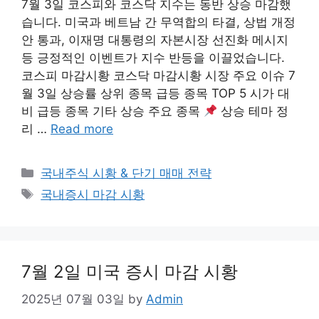
7월 3일 코스피와 코스닥 지수는 동반 상승 마감했
습니다. 미국과 베트남 간 무역합의 타결, 상법 개정
안 통과, 이재명 대통령의 자본시장 선진화 메시지
등 긍정적인 이벤트가 지수 반등을 이끌었습니다.
코스피 마감시황 코스닥 마감시황 시장 주요 이슈 7
월 3일 상승률 상위 종목 급등 종목 TOP 5 시가 대
비 급등 종목 기타 상승 주요 종목
상승 테마 정
리 …
Read more
Categories
국내주식 시황 & 단기 매매 전략
Tags
국내증시 마감 시황
7월 2일 미국 증시 마감 시황
2025년 07월 03일
by
Admin