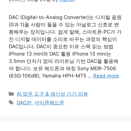
DAC (Digital-to-Analog Converter)는 디지털 음원
(0과 1)을 사람이 들을 수 있는 아날로그 신호로 변
환해주는 장치입니다. 쉽게 말해, 스마트폰·PC가 가
진 디지털 데이터를 소리로 바꾸는 과정의 핵심이
DAC입니다. DAC이 중요한 이유 스펙 읽는 방법
iPhone 13 mini와 DAC 활용 iPhone 13 mini는
3.5mm 단자가 없어 라이트닝 기반 DAC을 활용해
야 합니다. 보유 헤드폰과 매칭 Sony MDR-7506
(63Ω·106dB), Yamaha HPH-MT5 …
Read more
Categories
AI 업무 도구 & 생산성 기기 리뷰
Tags
DAC란
,
아이폰헤드폰