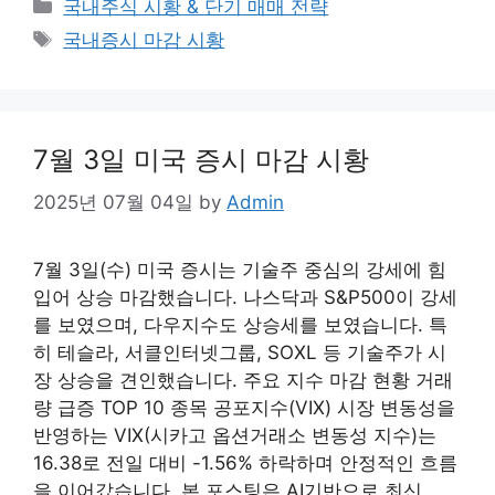
Categories
국내주식 시황 & 단기 매매 전략
Tags
국내증시 마감 시황
7월 3일 미국 증시 마감 시황
2025년 07월 04일
by
Admin
7월 3일(수) 미국 증시는 기술주 중심의 강세에 힘
입어 상승 마감했습니다. 나스닥과 S&P500이 강세
를 보였으며, 다우지수도 상승세를 보였습니다. 특
히 테슬라, 서클인터넷그룹, SOXL 등 기술주가 시
장 상승을 견인했습니다. 주요 지수 마감 현황 거래
량 급증 TOP 10 종목 공포지수(VIX) 시장 변동성을
반영하는 VIX(시카고 옵션거래소 변동성 지수)는
16.38로 전일 대비 -1.56% 하락하며 안정적인 흐름
을 이어갔습니다. 본 포스팅은 AI기반으로 최신 …