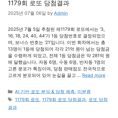
1179회 로또 당첨결과
2025년 07월 06일
by
Admin
2025년 7월 5일 추첨된 제1179회 로또에서는 ‘3,
16, 18, 24, 40, 44’가 1등 당첨번호로 결정되었으
며, 보너스 번호는 ‘21’입니다. 이번 회차에서는 총
13명이 1등에 당첨되어 각각 21억 원이 넘는 당첨금
을 수령하게 되었고, 전체 1등 당첨금은 약 281억 원
에 달했습니다. 자동 6명, 수동 6명, 반자동 1명의
고른 분포가 특징이며, 당첨 판매점도 전국적으로
고르게 분포되어 있어 눈길을 끌고 …
Read more
Categories
AI 기반 로또 분석 & 당첨 예측
,
미분류
Tags
1179회 로또
,
1179회 로또 당첨결과
,
로또 당첨
결과