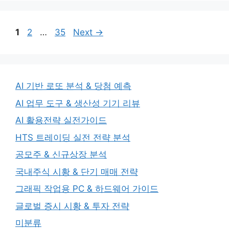
Page
Page
Page
1
2
…
35
Next
→
AI 기반 로또 분석 & 당첨 예측
AI 업무 도구 & 생산성 기기 리뷰
AI 활용전략 실전가이드
HTS 트레이딩 실전 전략 분석
공모주 & 신규상장 분석
국내주식 시황 & 단기 매매 전략
그래픽 작업용 PC & 하드웨어 가이드
글로벌 증시 시황 & 투자 전략
미분류