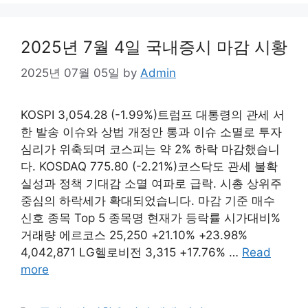
2025년 7월 4일 국내증시 마감 시황
2025년 07월 05일
by
Admin
KOSPI 3,054.28 (-1.99%)트럼프 대통령의 관세 서
한 발송 이슈와 상법 개정안 통과 이슈 소멸로 투자
심리가 위축되며 코스피는 약 2% 하락 마감했습니
다. KOSDAQ 775.80 (-2.21%)코스닥도 관세 불확
실성과 정책 기대감 소멸 여파로 급락. 시총 상위주
중심의 하락세가 확대되었습니다. 마감 기준 매수
신호 종목 Top 5 종목명 현재가 등락률 시가대비%
거래량 에르코스 25,250 +21.10% +23.98%
4,042,871 LG헬로비전 3,315 +17.76% …
Read
more