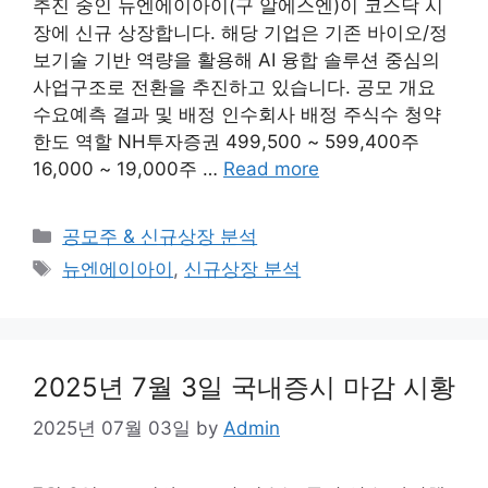
추진 중인 뉴엔에이아이(구 알에스엔)이 코스닥 시
장에 신규 상장합니다. 해당 기업은 기존 바이오/정
보기술 기반 역량을 활용해 AI 융합 솔루션 중심의
사업구조로 전환을 추진하고 있습니다. 공모 개요
수요예측 결과 및 배정 인수회사 배정 주식수 청약
한도 역할 NH투자증권 499,500 ~ 599,400주
16,000 ~ 19,000주 …
Read more
Categories
공모주 & 신규상장 분석
Tags
뉴엔에이아이
,
신규상장 분석
2025년 7월 3일 국내증시 마감 시황
2025년 07월 03일
by
Admin