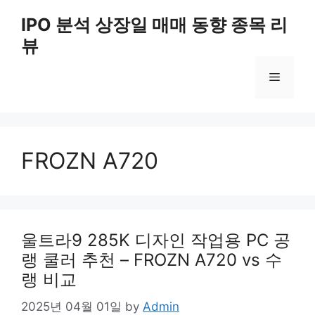
Skip
IPO 분석 상장일 매매 동향 종목 리
to
뷰
content
Menu
FROZN A720
울트라9 285K 디자인 작업용 PC 공
랭 쿨러 추천 – FROZN A720 vs 수
랭 비교
2025년 04월 01일
by
Admin