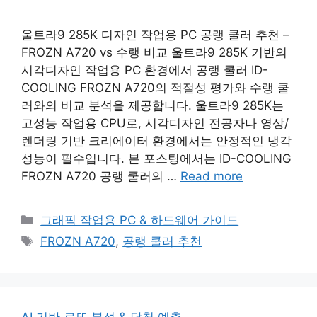
울트라9 285K 디자인 작업용 PC 공랭 쿨러 추천 –
FROZN A720 vs 수랭 비교 울트라9 285K 기반의
시각디자인 작업용 PC 환경에서 공랭 쿨러 ID-
COOLING FROZN A720의 적절성 평가와 수랭 쿨
러와의 비교 분석을 제공합니다. 울트라9 285K는
고성능 작업용 CPU로, 시각디자인 전공자나 영상/
렌더링 기반 크리에이터 환경에서는 안정적인 냉각
성능이 필수입니다. 본 포스팅에서는 ID-COOLING
FROZN A720 공랭 쿨러의 …
Read more
Categories
그래픽 작업용 PC & 하드웨어 가이드
Tags
FROZN A720
,
공랭 쿨러 추천
AI 기반 로또 분석 & 당첨 예측