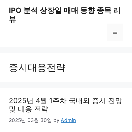
Skip
IPO 분석 상장일 매매 동향 종목 리
to
뷰
content
Menu
증시대응전략
2025년 4월 1주차 국내외 증시 전망
및 대응 전략
2025년 03월 30일
by
Admin