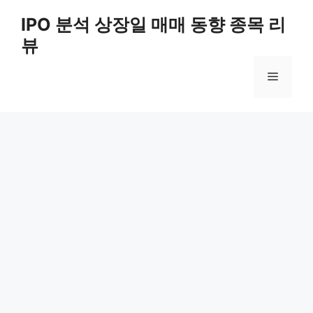
Skip
IPO 분석 상장일 매매 동향 종목 리
to
뷰
content
Menu