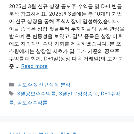
2025년 3월 신규 상장 공모주 수익률 및 D+1 반등
분석 참고하세요. 2025년 3월에는 총 10개의 기업
이 신규 상장을 통해 주식시장에 입성하였습니다.
이들 종목은 상장 첫날부터 투자자들의 높은 관심을
받으며 큰 변동성을 보였고, 일부 종목은 상장 이후
에도 지속적인 수익 기회를 제공하였습니다. 본 포
스팅에서는 상장일 시초가 및 고가 기준의 공모주
수익률과 함께, D+1일(상장 다음 거래일)의 고가 기
준 …
Read more
Categories
공모주 & 신규상장 분석
Tags
3월공모주수익률
,
3월신규상장종목
,
D+1수익
률
,
공모주수익률