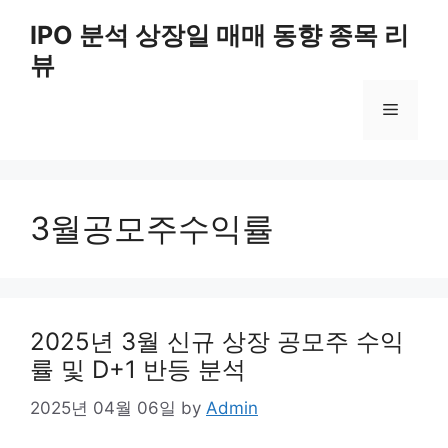
Skip
IPO 분석 상장일 매매 동향 종목 리
to
뷰
content
Menu
3월공모주수익률
2025년 3월 신규 상장 공모주 수익
률 및 D+1 반등 분석
2025년 04월 06일
by
Admin