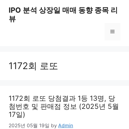
Skip
IPO 분석 상장일 매매 동향 종목 리
to
뷰
content
Menu
1172회 로또
1172회 로또 당첨결과 1등 13명, 당
첨번호 및 판매점 정보 (2025년 5월
17일)
2025년 05월 19일
by
Admin