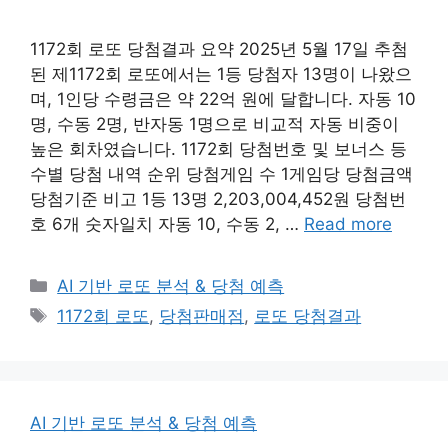
1172회 로또 당첨결과 요약 2025년 5월 17일 추첨
된 제1172회 로또에서는 1등 당첨자 13명이 나왔으
며, 1인당 수령금은 약 22억 원에 달합니다. 자동 10
명, 수동 2명, 반자동 1명으로 비교적 자동 비중이
높은 회차였습니다. 1172회 당첨번호 및 보너스 등
수별 당첨 내역 순위 당첨게임 수 1게임당 당첨금액
당첨기준 비고 1등 13명 2,203,004,452원 당첨번
호 6개 숫자일치 자동 10, 수동 2, …
Read more
Categories
AI 기반 로또 분석 & 당첨 예측
Tags
1172회 로또
,
당첨판매점
,
로또 당첨결과
AI 기반 로또 분석 & 당첨 예측