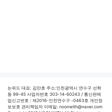
논위드 대표: 김만호 주소:인천광역시 연수구 선학
동 99-45 사업자번호 303-14-60243 / 통신판매
업신고번호 : 제2016-인천연수구 -0463호 개인정
보보호 관리책임자 이메일: noonwith@naver.com