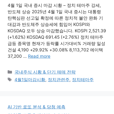
4월 1일 국내 증시 마감 시황 – 정치 테마주 강세,
반도체 상승 2025년 4월 1일 국내 증시는 대통령
탄핵심판 선고일 확정에 따른 정치적 불안 완화 기
대감과 반도체주 상승세에 힘입어 KOSPI와
KOSDAQ 모두 상승 마감했습니다. KOSPI 2,521.39
(+1.62%) KOSDAQ 691.45 (+2.76%) 정치 테마주
급등 종목명 현재가 등락률 시가대비% 거래량 일성
건설 4,190 +29.92% +30.08% 8,113,702 에이텍
37,200 …
Read more
Categories
국내주식 시황 & 단기 매매 전략
Tags
4월1일마감시황
,
정치관련주
,
정치테마주
AI 기반 로또 분석 & 당첨 예측