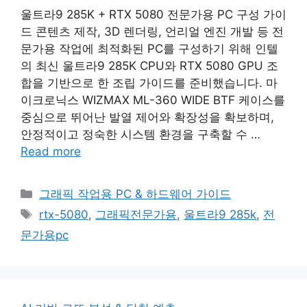
울트라9 285K + RTX 5080 전문가용 PC 구성 가이
드 콘텐츠 제작, 3D 렌더링, 언리얼 엔진 개발 등 전
문가용 작업에 최적화된 PC를 구성하기 위해 인텔
의 최신 울트라9 285K CPU와 RTX 5080 GPU 조
합을 기반으로 한 조립 가이드를 준비했습니다. 마
이크로닉스 WIZMAX ML-360 WIDE BTF 케이스를
중심으로 뛰어난 발열 제어와 확장성을 확보하며,
안정적이고 정숙한 시스템 환경을 구축할 수 …
Read more
Categories
그래픽 작업용 PC & 하드웨어 가이드
Tags
rtx-5080
,
그래픽전문가용
,
울트라9 285k
,
전
문가용pc