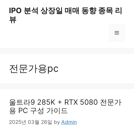
Skip
IPO 분석 상장일 매매 동향 종목 리
to
뷰
content
Menu
전문가용pc
울트라9 285K + RTX 5080 전문가
용 PC 구성 가이드
2025년 03월 26일
by
Admin