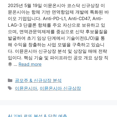
2025년 5월 19일 이뮨온시아 코스닥 신규상장 이
뮨온시아는 항체 기반 면역항암제 개발에 특화된 바
이오 기업입니다. Anti-PD-L1, Anti-CD47, Anti-
LAG-3 단클론 항체를 주요 자산으로 보유하고 있
으며, 면역관문억제제를 중심으로 신약 후보물질을
발굴하여 초기 임상 단계에서 기술이전(L/O)을 통
해 수익을 창출하는 사업 모델을 구축하고 있습니
다. 이뮨온시아 신규상장 분석 및 상장일 매매 전략
입이다. 핵심 기술 및 파이프라인 공모 개요 상장 직
후 …
Read more
Categories
공모주 & 신규상장 분석
Tags
이뮨온시아
,
이뮨온시아 신규상장
AI 기반 로또 분석 & 당첨 예측