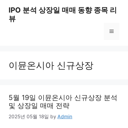
Skip
IPO 분석 상장일 매매 동향 종목 리
to
뷰
content
Menu
이뮨온시아 신규상장
5월 19일 이뮨온시아 신규상장 분석
및 상장일 매매 전략
2025년 05월 18일
by
Admin