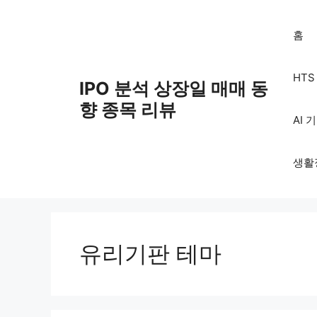
Skip
to
홈
content
HT
IPO 분석 상장일 매매 동
향 종목 리뷰
AI 
생활
유리기판 테마