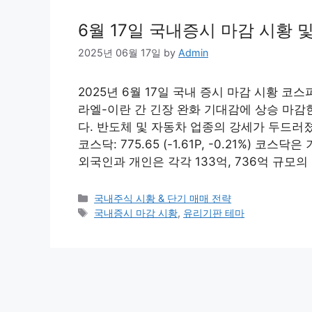
6월 17일 국내증시 마감 시황 
2025년 06월 17일
by
Admin
2025년 6월 17일 국내 증시 마감 시황 코스피: 
라엘-이란 간 긴장 완화 기대감에 상승 마
다. 반도체 및 자동차 업종의 강세가 두드러
코스닥: 775.65 (-1.61P, -0.21%)
외국인과 개인은 각각 133억, 736억 규모의
Categories
국내주식 시황 & 단기 매매 전략
Tags
국내증시 마감 시황
,
유리기판 테마