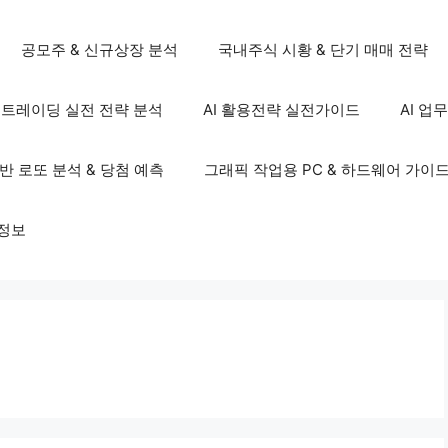
공모주 & 신규상장 분석
국내주식 시황 & 단기 매매 전략
S 트레이딩 실전 전략 분석
AI 활용전략 실전가이드
AI 업
기반 로또 분석 & 당첨 예측
그래픽 작업용 PC & 하드웨어 가이
정보