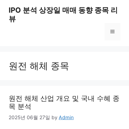
Skip
IPO 분석 상장일 매매 동향 종목 리
to
뷰
content
Menu
원전 해체 종목
원전 해체 산업 개요 및 국내 수혜 종
목 분석
2025년 06월 27일
by
Admin