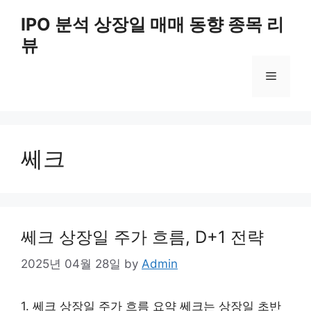
Skip
IPO 분석 상장일 매매 동향 종목 리
to
뷰
content
Menu
쎄크
쎄크 상장일 주가 흐름, D+1 전략
2025년 04월 28일
by
Admin
1. 쎄크 상장일 주가 흐름 요약 쎄크는 상장일 초반