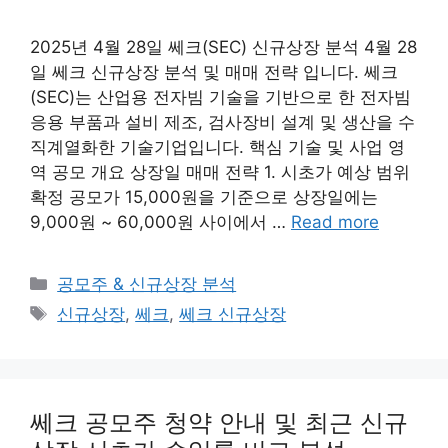
2025년 4월 28일 쎄크(SEC) 신규상장 분석 4월 28
일 쎄크 신규상장 분석 및 매매 전략 입니다. 쎄크
(SEC)는 산업용 전자빔 기술을 기반으로 한 전자빔
응용 부품과 설비 제조, 검사장비 설계 및 생산을 수
직계열화한 기술기업입니다. 핵심 기술 및 사업 영
역 공모 개요 상장일 매매 전략 1. 시초가 예상 범위
확정 공모가 15,000원을 기준으로 상장일에는
9,000원 ~ 60,000원 사이에서 …
Read more
Categories
공모주 & 신규상장 분석
Tags
신규상장
,
쎄크
,
쎄크 신규상장
쎄크 공모주 청약 안내 및 최근 신규