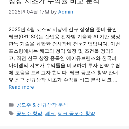
상장 시초가 수익률 비교 분석
2025년 04월 17일
by
Admin
2025년 4월 코스닥 시장에 신규 상장을 준비 중인
쎄크(081180)는 산업용 전자빔 기술과 AI 기반 영상
판독 기술을 융합한 검사장비 전문기업입니다. 이번
포스팅에서는 쎄크의 청약 일정 및 조건을 정리하
고, 직전 신규 상장 종목인 에이유브랜즈와 한국피
아이엠의 시초가 수익률을 비교하여 투자 전략 수립
에 도움을 드리고자 합니다. 쎄크 공모주 청약 안내
및 최근 신규상장 시초가 수익률 비교 분석 쎄크 …
Read more
Categories
공모주 & 신규상장 분석
Tags
공모주 청약
,
쎄크
,
쎄크 공모주 청약