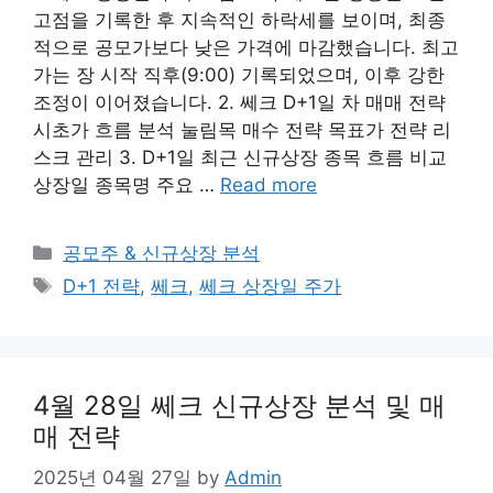
고점을 기록한 후 지속적인 하락세를 보이며, 최종
적으로 공모가보다 낮은 가격에 마감했습니다. 최고
가는 장 시작 직후(9:00) 기록되었으며, 이후 강한
조정이 이어졌습니다. 2. 쎄크 D+1일 차 매매 전략
시초가 흐름 분석 눌림목 매수 전략 목표가 전략 리
스크 관리 3. D+1일 최근 신규상장 종목 흐름 비교
상장일 종목명 주요 …
Read more
Categories
공모주 & 신규상장 분석
Tags
D+1 전략
,
쎄크
,
쎄크 상장일 주가
4월 28일 쎄크 신규상장 분석 및 매
매 전략
2025년 04월 27일
by
Admin