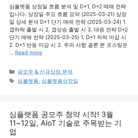
심플랫폼 상장일 흐름 분석 및 D+1, D+2 매매 전략
입니다. 상장일 주요 흐름 요약 (2025-03-21) 상장
일 상세 분석 D+1 단기 매매 전략 (2025-03-24) 1.
갭하락 출발 시 2. 갭상승 출발 시 3. 대응 전략 D+2
단기 매매 전략 (2025-03-25) 1. D+1 하락 마감 시
2. D+1 반등 마감 시 3. 주의 사항 결론 본 포스팅은
…
Read more
Categories
공모주 & 신규상장 분석
Tags
심플랫폼
,
심플랫폼상장일
심플랫폼 공모주 청약 시작! 3월
11~12일, AIoT 기술로 주목받는 기
업