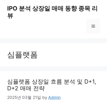
Skip
IPO 분석 상장일 매매 동향 종목 리
to
뷰
content
Menu
심플랫폼
심플랫폼 상장일 흐름 분석 및 D+1,
D+2 매매 전략
2025년 03월 21일
by
Admin