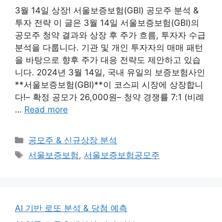
3월 14일 상장! 서울보증보험(GBI) 공모주 분석 &
투자 전략 이 글은 3월 14일 서울보증보험(GBI)의
공모주 청약 결과와 상장 후 주가 흐름, 투자자 수급
분석을 다룹니다. 기관 및 개인 투자자의 매매 패턴
을 바탕으로 향후 주가 대응 전략도 제안하고 있습
니다. 2024년 3월 14일, 국내 유일의 보증보험사인
**서울보증보험(GBI)**이 코스피 시장에 상장합니
다!– 확정 공모가 26,000원– 청약 경쟁률 7:1 (비례
…
Read more
Categories
공모주 & 신규상장 분석
Tags
서울보증보험
,
서울보증보험공모주
AI 기반 로또 분석 & 당첨 예측