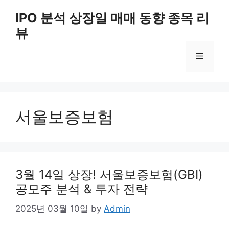
Skip
IPO 분석 상장일 매매 동향 종목 리
to
뷰
content
Menu
서울보증보험
3월 14일 상장! 서울보증보험(GBI)
공모주 분석 & 투자 전략
2025년 03월 10일
by
Admin