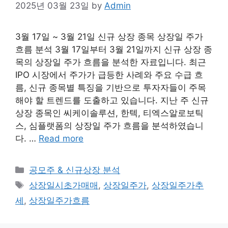
2025년 03월 23일
by
Admin
3월 17일 ~ 3월 21일 신규 상장 종목 상장일 주가
흐름 분석 3월 17일부터 3월 21일까지 신규 상장 종
목의 상장일 주가 흐름을 분석한 자료입니다. 최근
IPO 시장에서 주가가 급등한 사례와 주요 수급 흐
름, 신규 종목별 특징을 기반으로 투자자들이 주목
해야 할 트렌드를 도출하고 있습니다. 지난 주 신규
상장 종목인 씨케이솔루션, 한텍, 티엑스알로보틱
스, 심플랫폼의 상장일 주가 흐름을 분석하였습니
다. …
Read more
Categories
공모주 & 신규상장 분석
Tags
상장일시초가매매
,
상장일주가
,
상장일주가추
세
,
상장일주가흐름