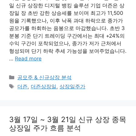
일 신규 상장한 디지털 뱅킹 솔루션 기업 더즌은 상
장일 장 초반 강한 상승세를 보이며 최고가 11,500
원을 기록했으나, 이후 낙폭 과대 하락으로 종가가
공모가를 하회하는 음봉으로 마감했습니다. 초반 3
분봉 기준 단기 트레이딩 구간에서는 최대 +24%의
수익 구간이 포착되었으나, 종가가 저가 근처에서
형성되며 단기 하락 추세 가능성을 보여주었습니다.
…
Read more
Categories
공모주 & 신규상장 분석
Tags
더즌
,
더즌상장일
,
상장일주가
3월 17일 ~ 3월 21일 신규 상장 종목
상장일 주가 흐름 분석