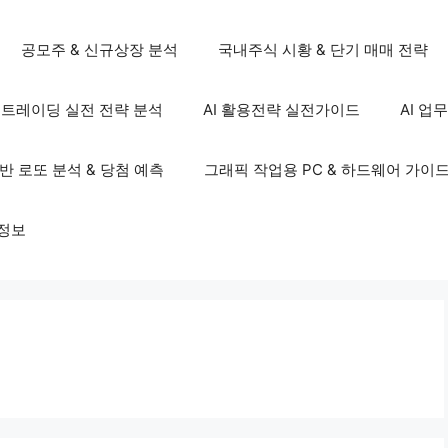
공모주 & 신규상장 분석
국내주식 시황 & 단기 매매 전략
S 트레이딩 실전 전략 분석
AI 활용전략 실전가이드
AI 업
기반 로또 분석 & 당첨 예측
그래픽 작업용 PC & 하드웨어 가이
정보