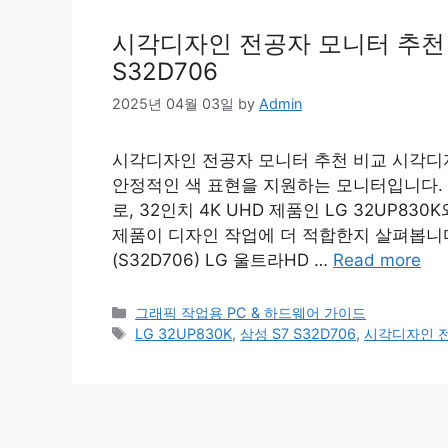
시각디자인 전공자 모니터 추천 비교 
S32D706
2025년 04월 03일
by
Admin
시각디자인 전공자 모니터 추천 비교 시각디
안정적인 색 표현을 지원하는 모니터입니다.
로, 32인치 4K UHD 제품인 LG 32UP83
제품이 디자인 작업에 더 적합한지 살펴봅니다.
(S32D706) LG 울트라HD …
Read more
Categories
그래픽 작업용 PC & 하드웨어 가이드
Tags
LG 32UP830K
,
삼성 S7 S32D706
,
시각디자인 