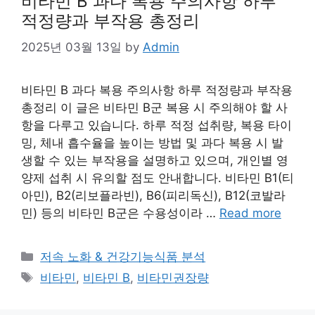
비타민 B 과다 복용 주의사항 하루
적정량과 부작용 총정리
2025년 03월 13일
by
Admin
비타민 B 과다 복용 주의사항 하루 적정량과 부작용
총정리 이 글은 비타민 B군 복용 시 주의해야 할 사
항을 다루고 있습니다. 하루 적정 섭취량, 복용 타이
밍, 체내 흡수율을 높이는 방법 및 과다 복용 시 발
생할 수 있는 부작용을 설명하고 있으며, 개인별 영
양제 섭취 시 유의할 점도 안내합니다. 비타민 B1(티
아민), B2(리보플라빈), B6(피리독신), B12(코발라
민) 등의 비타민 B군은 수용성이라 …
Read more
Categories
저속 노화 & 건강기능식품 분석
Tags
비타민
,
비타민 B
,
비타민권장량