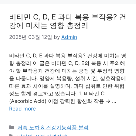
비타민 C, D, E 과다 복용 부작용? 건
강에 미치는 영향 총정리
2025년 03월 12일
by
Admin
비타민 C, D, E 과다 복용 부작용? 건강에 미치는 영
향 총정리 이 글은 비타민 C, D, E의 복용 시 주의해
야 할 부작용과 건강에 미치는 긍정 및 부정적 영향
을 다룹니다. 영양제 복용량, 섭취 시간, 상호작용에
따른 효과 차이를 설명하며, 과다 섭취로 인한 위험
성도 함께 경고하고 있습니다. 1. 비타민 C
(Ascorbic Acid) 이점 강력한 항산화 작용 → …
Read more
Categories
저속 노화 & 건강기능식품 분석
Tags