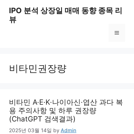
Skip
IPO 분석 상장일 매매 동향 종목 리
to
뷰
content
Menu
비타민권장량
비타민 A·E·K·나이아신·엽산 과다 복
용 주의사항 및 하루 권장량
(ChatGPT 검색결과)
2025년 03월 14일
by
Admin