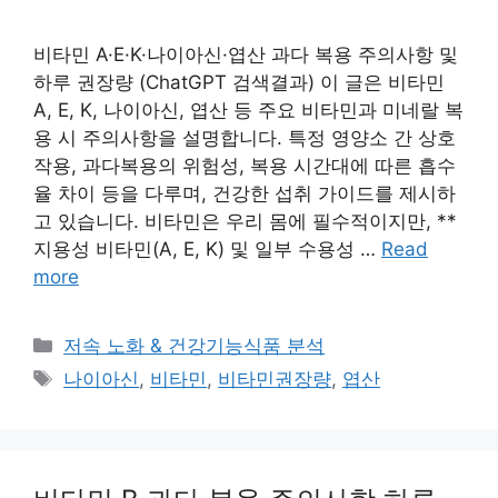
비타민 A·E·K·나이아신·엽산 과다 복용 주의사항 및
하루 권장량 (ChatGPT 검색결과) 이 글은 비타민
A, E, K, 나이아신, 엽산 등 주요 비타민과 미네랄 복
용 시 주의사항을 설명합니다. 특정 영양소 간 상호
작용, 과다복용의 위험성, 복용 시간대에 따른 흡수
율 차이 등을 다루며, 건강한 섭취 가이드를 제시하
고 있습니다. 비타민은 우리 몸에 필수적이지만, **
지용성 비타민(A, E, K) 및 일부 수용성 …
Read
more
Categories
저속 노화 & 건강기능식품 분석
Tags
나이아신
,
비타민
,
비타민권장량
,
엽산