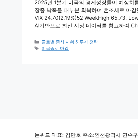
2025년 1분기 미국의 경제성장률이 예상치
장중 낙폭을 대부분 회복하며 혼조세로 마감했
VIX 24.70(2.19%)52 WeekHigh 65.73, Lo
AI기반으로 최신 시장 데이터를 참고하여 Ch
Categories
글로벌 증시 시황 & 투자 전략
Tags
미국증시 마감
논위드 대표: 김만호 주소:인천광역시 연수구 선