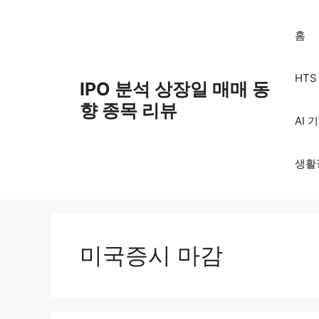
Skip
to
홈
content
HT
IPO 분석 상장일 매매 동
향 종목 리뷰
AI 
생활
미국증시 마감