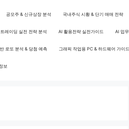
공모주 & 신규상장 분석
국내주식 시황 & 단기 매매 전략
S 트레이딩 실전 전략 분석
AI 활용전략 실전가이드
AI 업
기반 로또 분석 & 당첨 예측
그래픽 작업용 PC & 하드웨어 가이
정보