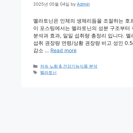
2025년 05월 04일
by
Admin
멜라토닌은 인체의 생체리듬을 조절하는 호르
이 포스팅에서는 멜라토닌의 성분 구조부터 주
분석과 효과, 일일 섭취량 총정리 입니다. 
섭취 권장량 연령/상황 권장량 비고 성인 0.5m
감소 …
Read more
Categories
저속 노화 & 건강기능식품 분석
Tags
멜라토닌