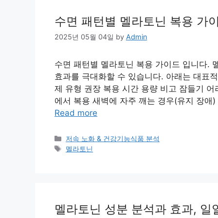
수면 패턴별 멜라토닌 복용 가
2025년 05월 04일
by
Admin
수면 패턴별 멜라토닌 복용 가이드 입니다. 
효과를 극대화할 수 있습니다. 아래는 대표적
제 유형 권장 복용 시간 용량 비고 잠들기 어려
에서 복용 새벽에 자주 깨는 경우(유지 장애)
Read more
Categories
저속 노화 & 건강기능식품 분석
Tags
멜라토닌
멜라토닌 성분 분석과 효과, 일