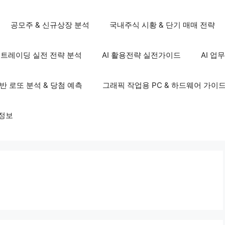
공모주 & 신규상장 분석
국내주식 시황 & 단기 매매 전략
S 트레이딩 실전 전략 분석
AI 활용전략 실전가이드
AI 업
기반 로또 분석 & 당첨 예측
그래픽 작업용 PC & 하드웨어 가이
정보