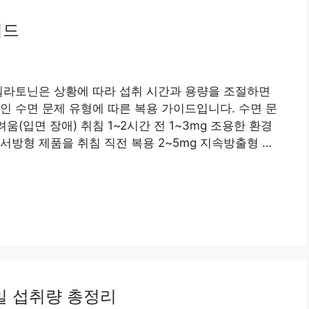
이드
멜라토닌은 상황에 따라 섭취 시간과 용량을 조절하면
인 수면 문제 유형에 따른 복용 가이드입니다. 수면 문
움(입면 장애) 취침 1~2시간 전 1~3mg 조용한 환경
 서방형 제품을 취침 직전 복용 2~5mg 지속방출형 …
일 섭취량 총정리