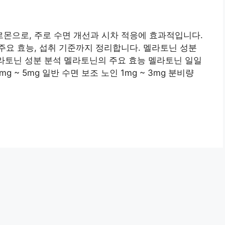
몬으로, 주로 수면 개선과 시차 적응에 효과적입니다.
요 효능, 섭취 기준까지 정리합니다. 멜라토닌 성분
멜라토닌 성분 분석 멜라토닌의 주요 효능 멜라토닌 일일
g ~ 5mg 일반 수면 보조 노인 1mg ~ 3mg 분비량