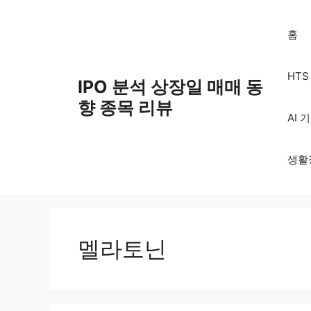
Skip
to
홈
content
HT
IPO 분석 상장일 매매 동
향 종목 리뷰
AI 
생활
멜라토닌