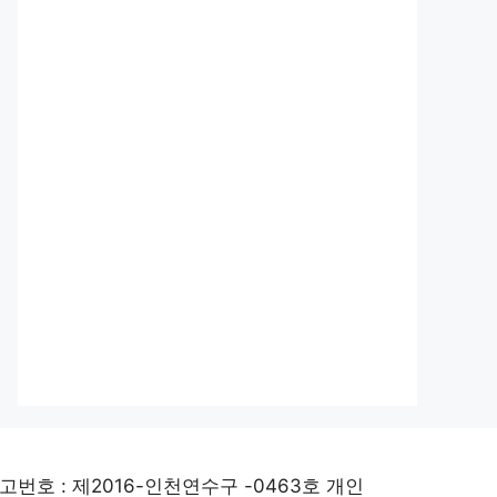
고번호 : 제2016-인천연수구 -0463호 개인