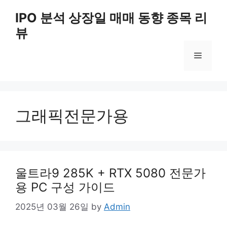
Skip
IPO 분석 상장일 매매 동향 종목 리
to
뷰
content
Menu
그래픽전문가용
울트라9 285K + RTX 5080 전문가
용 PC 구성 가이드
2025년 03월 26일
by
Admin