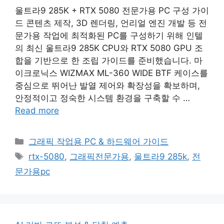
울트라9 285K + RTX 5080 전문가용 PC 구성 가이
드 콘텐츠 제작, 3D 렌더링, 언리얼 엔진 개발 등 전
문가용 작업에 최적화된 PC를 구성하기 위해 인텔
의 최신 울트라9 285K CPU와 RTX 5080 GPU 조
합을 기반으로 한 조립 가이드를 준비했습니다. 마
이크로닉스 WIZMAX ML-360 WIDE BTF 케이스를
중심으로 뛰어난 발열 제어와 확장성을 확보하며,
안정적이고 정숙한 시스템 환경을 구축할 수 …
Read more
Categories
그래픽 작업용 PC & 하드웨어 가이드
Tags
rtx-5080
,
그래픽전문가용
,
울트라9 285k
,
전
문가용pc