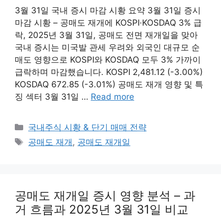
3월 31일 국내 증시 마감 시황 요약 3월 31일 증시
마감 시황 – 공매도 재개에 KOSPI·KOSDAQ 3% 급
락, 2025년 3월 31일, 공매도 전면 재개일을 맞아
국내 증시는 미국발 관세 우려와 외국인 대규모 순
매도 영향으로 KOSPI와 KOSDAQ 모두 3% 가까이
급락하며 마감했습니다. KOSPI 2,481.12 (-3.00%)
KOSDAQ 672.85 (-3.01%) 공매도 재개 영향 및 특
징 섹터 3월 31일 …
Read more
Categories
국내주식 시황 & 단기 매매 전략
Tags
공매도 재개
,
공매도 재개일
공매도 재개일 증시 영향 분석 – 과
거 흐름과 2025년 3월 31일 비교