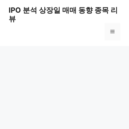
Skip
IPO 분석 상장일 매매 동향 종목 리
to
뷰
content
Menu