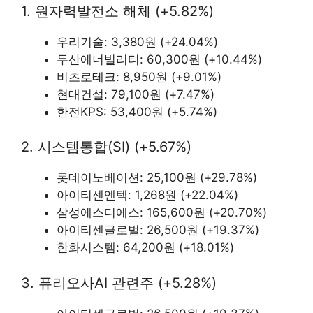
1. 원자력발전소 해체 (+5.82%)
우리기술: 3,380원 (+24.04%)
두산에너빌리티: 60,300원 (+10.44%)
비츠로테크: 8,950원 (+9.01%)
현대건설: 79,100원 (+7.47%)
한전KPS: 53,400원 (+5.74%)
2. 시스템통합(SI) (+5.67%)
롯데이노베이션: 25,100원 (+29.78%)
아이티센엔텍: 1,268원 (+22.04%)
삼성에스디에스: 165,600원 (+20.70%)
아이티센글로벌: 26,500원 (+19.37%)
한화시스템: 64,200원 (+18.01%)
3. 퓨리오사AI 관련주 (+5.28%)