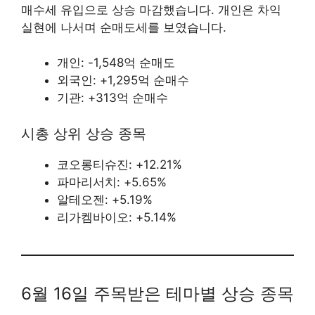
매수세 유입으로 상승 마감했습니다. 개인은 차익
실현에 나서며 순매도세를 보였습니다.
개인: -1,548억 순매도
외국인: +1,295억 순매수
기관: +313억 순매수
시총 상위 상승 종목
코오롱티슈진: +12.21%
파마리서치: +5.65%
알테오젠: +5.19%
리가켐바이오: +5.14%
6월 16일 주목받은 테마별 상승 종목