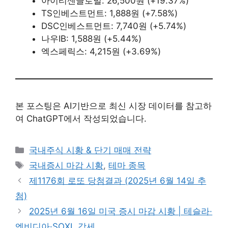
아이티센글로벌: 26,500원 (+19.37%)
TS인베스트먼트: 1,888원 (+7.58%)
DSC인베스트먼트: 7,740원 (+5.74%)
나우IB: 1,588원 (+5.44%)
엑스페릭스: 4,215원 (+3.69%)
본 포스팅은 AI기반으로 최신 시장 데이터를 참고하
여 ChatGPT에서 작성되었습니다.
Categories
국내주식 시황 & 단기 매매 전략
Tags
국내증시 마감 시황
,
테마 종목
제1176회 로또 당첨결과 (2025년 6월 14일 추
첨)
2025년 6월 16일 미국 증시 마감 시황 | 테슬라·
엔비디아·SOXL 강세