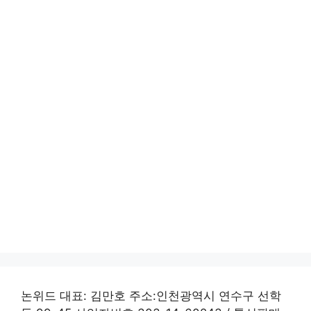
논위드 대표: 김만호 주소:인천광역시 연수구 선학