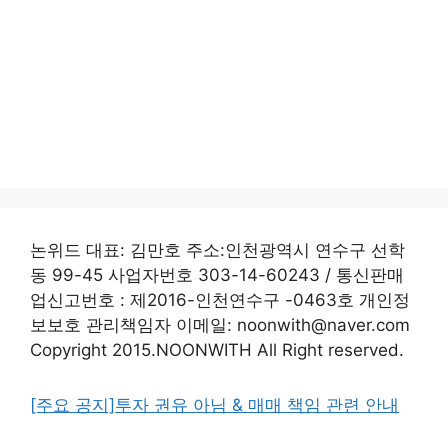
논위드 대표: 김만호 주소:인천광역시 연수구 선학
동 99-45 사업자번호 303-14-60243 / 통신판매
업신고번호 : 제2016-인천연수구 -0463호 개인정
보보호 관리책임자 이메일: noonwith@naver.com
Copyright 2015.NOONWITH All Right reserved.
[주요 공지]투자 권유 아님 & 매매 책임 관련 안내