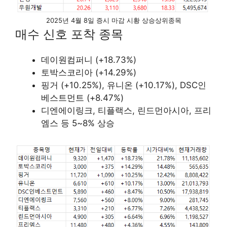
2025년 4월 8일 증시 마감 시황 상승상위종목
매수 신호 포착 종목
데이원컴퍼니 (+18.73%)
토박스코리아 (+14.29%)
핑거 (+10.25%), 유니온 (+10.17%), DSC인
베스트먼트 (+8.47%)
디엔에이링크, 티플랙스, 린드먼아시아, 프리
엠스 등 5~8% 상승