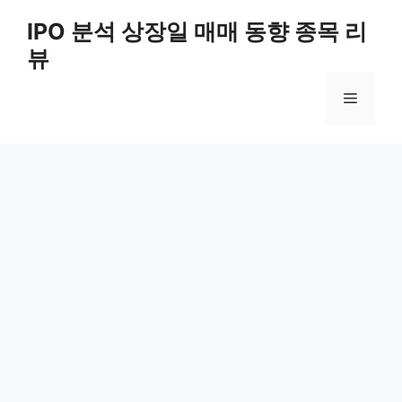
Skip
IPO 분석 상장일 매매 동향 종목 리
to
뷰
content
Menu