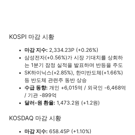
KOSPI 마감 시황
마감 지수:
2,334.23P (+0.26%)
삼성전자(+0.56%)가 시장 기대치를 상회하
는 1분기 잠정 실적을 발표하며 반등을 주도
SK하이닉스(+2.85%), 한미반도체(+1.66%)
등 반도체 관련주 동반 상승
수급 동향:
개인 +6,015억 / 외국인 -6,468억
/ 기관 -899억
달러-원 환율:
1,473.2원 (+1.2원)
KOSDAQ 마감 시황
마감 지수:
658.45P (+1.10%)