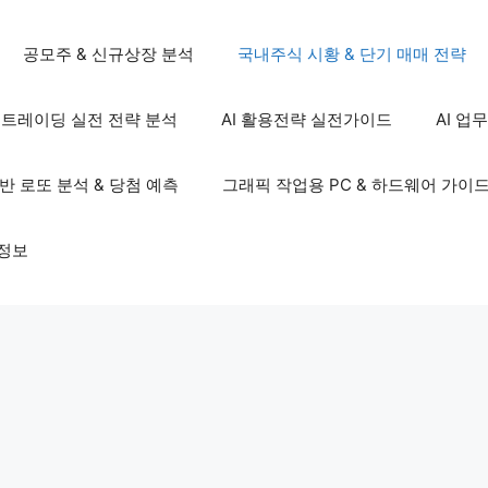
공모주 & 신규상장 분석
국내주식 시황 & 단기 매매 전략
S 트레이딩 실전 전략 분석
AI 활용전략 실전가이드
AI 업
기반 로또 분석 & 당첨 예측
그래픽 작업용 PC & 하드웨어 가이
정보