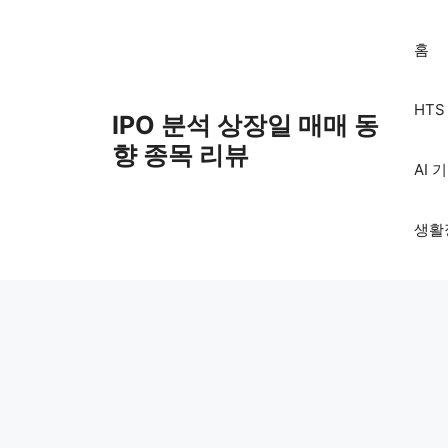
Skip
to
홈
content
HT
IPO 분석 상장일 매매 동
향 종목 리뷰
AI 
생활