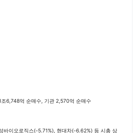
조6,748억 순매수, 기관 2,570억 순매수
삼성바이오로직스(-5.71%), 현대차(-6.62%) 등 시총 상