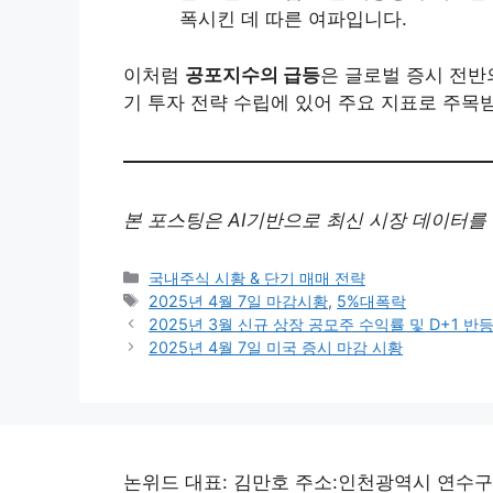
폭시킨 데 따른 여파입니다.
이처럼
공포지수의 급등
은 글로벌 증시 전
기 투자 전략 수립에 있어 주요 지표로 주목
본 포스팅은 AI기반으로 최신 시장 데이터를 
Categories
국내주식 시황 & 단기 매매 전략
Tags
2025년 4월 7일 마감시황
,
5%대폭락
2025년 3월 신규 상장 공모주 수익률 및 D+1 반
2025년 4월 7일 미국 증시 마감 시황
논위드 대표: 김만호 주소:인천광역시 연수구 선