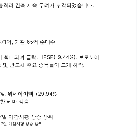
 충격과 긴축 지속 우려가 부각되었습니다.
671억, 기관 65억 순매수
대되며 급락. HPSP(-9.44%), 보로노이
바이오 및 반도체 주요 종목들이 크게 하락.
8%,
위세아이텍
+29.94%
한 테마 상승
월 7일 마감시황 상승 상위