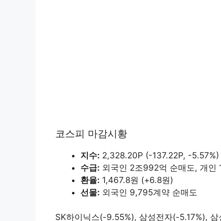
코스피 마감시황
지수:
2,328.20P (-137.22P, -5.57%)
수급:
외국인 2조992억 순매도, 개인 1
환율:
1,467.8원 (+6.8원)
선물:
외국인 9,795계약 순매도
SK하이닉스(-9.55%), 삼성전자(-5.17%), 