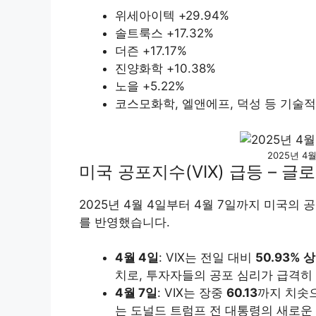
위세아이텍 +29.94%
솔트룩스 +17.32%
더즌 +17.17%
진양화학 +10.38%
노을 +5.22%
코스모화학, 엘앤에프, 덕성 등 기술적
2025년 4
미국 공포지수(VIX) 급등 – 글
2025년 4월 4일부터 4월 7일까지 미국의
를 반영했습니다.
4월 4일
: VIX는 전일 대비
50.93% 
치로, 투자자들의 공포 심리가 급격히
4월 7일
: VIX는 장중
60.13
까지 치솟
는 도널드 트럼프 전 대통령의 새로운