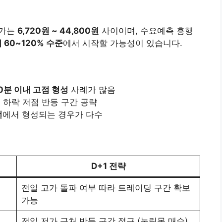
초가는
6,720원 ~ 44,800원
사이이며, 수요예측 흥행
 60~120% 수준
에서 시작할 가능성이 있습니다.
10분 이내 고점 형성
사례가 많음
시 하락 저점 반등 구간 공략
선
에서 형성되는 경우가 다수
D+1 전략
전일 고가 돌파 여부 따라 트레이딩 구간 확보
가능
전일 저가 근처 반등 구간 접근 (눌림목 매수)