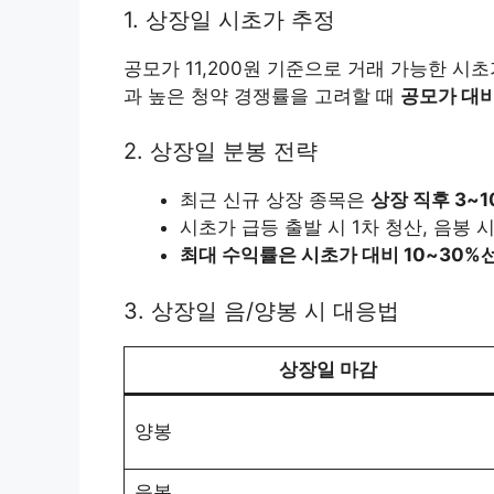
1. 상장일 시초가 추정
공모가 11,200원 기준으로 거래 가능한 시
과 높은 청약 경쟁률을 고려할 때
공모가 대비
2. 상장일 분봉 전략
최근 신규 상장 종목은
상장 직후 3~
시초가 급등 출발 시 1차 청산, 음봉 
최대 수익률은 시초가 대비 10~30%
3. 상장일 음/양봉 시 대응법
상장일 마감
양봉
음봉