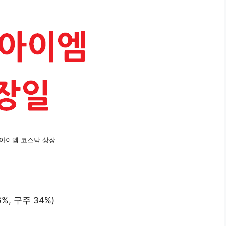
아이엠 코스닥 상장
6%, 구주 34%)