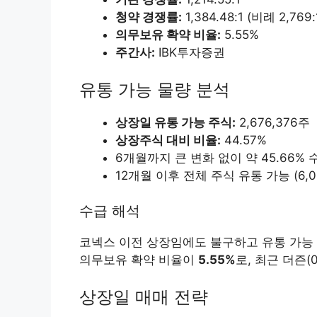
청약 경쟁률:
1,384.48:1 (비례 2,769:
의무보유 확약 비율:
5.55%
주간사:
IBK투자증권
유통 가능 물량 분석
상장일 유통 가능 주식:
2,676,376주
상장주식 대비 비율:
44.57%
6개월까지 큰 변화 없이 약 45.66% 
12개월 이후 전체 주식 유통 가능 (6,00
수급 해석
코넥스 이전 상장임에도 불구하고 유통 가능
의무보유 확약 비율이
5.55%
로, 최근 더즌(
상장일 매매 전략