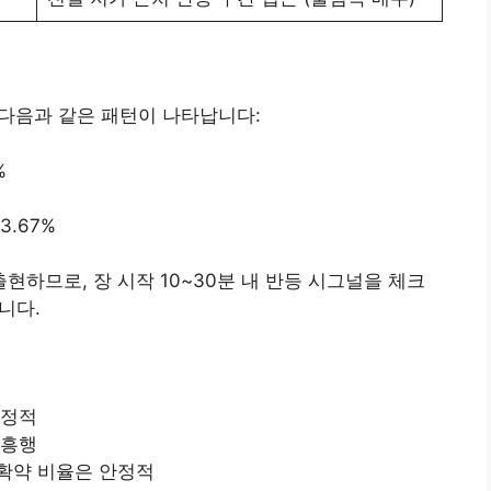
 다음과 같은 패턴이 나타납니다:
%
3.67%
출현하므로, 장 시작 10~30분 내 반등 시그널을 체크
니다.
긍정적
 흥행
확약 비율은 안정적