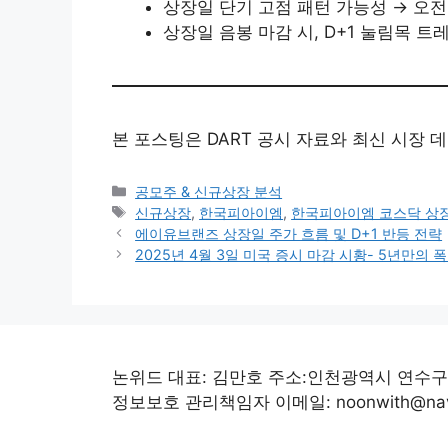
상장일 단기 고점 패턴 가능성 → 오전
상장일 음봉 마감 시, D+1 눌림목 트
본 포스팅은 DART 공시 자료와 최신 시장 
Categories
공모주 & 신규상장 분석
Tags
신규상장
,
한국피아이엠
,
한국피아이엠 코스닥 상
에이유브랜즈 상장일 주가 흐름 및 D+1 반등 전략
2025년 4월 3일 미국 증시 마감 시황- 5년만의 
논위드 대표: 김만호 주소:인천광역시 연수구 선
정보보호 관리책임자 이메일: noonwith@naver.co