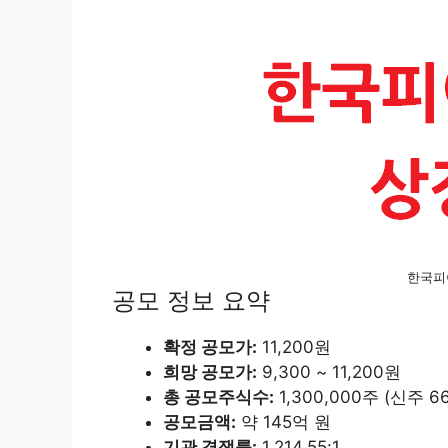
한국피
공모 정보 요약
확정 공모가:
11,200원
희망 공모가:
9,300 ~ 11,200원
총 공모주식수:
1,300,000주 (신주 6
공모금액:
약 145억 원
기관 경쟁률:
1,214.55:1