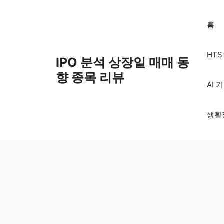
Skip
to
홈
content
HT
IPO 분석 상장일 매매 동
향 종목 리뷰
AI 
생활