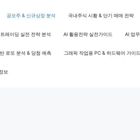
공모주 & 신규상장 분석
국내주식 시황 & 단기 매매 전략
S 트레이딩 실전 전략 분석
AI 활용전략 실전가이드
AI 업
기반 로또 분석 & 당첨 예측
그래픽 작업용 PC & 하드웨어 가이
정보