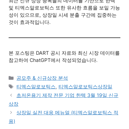
최근 신규 상장 종목들의 데이터를 기반으로 한텍
및 티엑스알로보틱스 또한 유사한 흐름을 보일 가능
성이 있으므로, 상장일 시세 분출 구간에 집중하는
것이 효과적입니다.
본 포스팅은 DART 공시 자료와 최신 시장 데이터를
참고하여 ChatGPT에서 작성되었습니다.
Categories
공모주 & 신규상장 분석
Tags
티엑스알로보틱스
,
티엑스알로보틱스상장일
초저온용기 제작 전문 기업 한텍 3월 19일 신규
상장
상장일 실전 대응 메뉴얼 (티엑스알로보틱스 적
용)