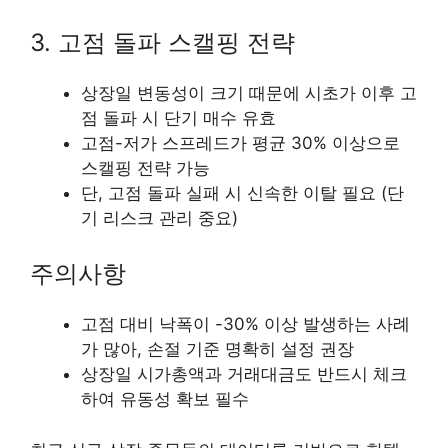
3. 고점 돌파 스캘핑 전략
상장일 변동성이 크기 때문에 시초가 이후 고
점 돌파 시 단기 매수 유효
고점-저가 스프레드가 평균 30% 이상으로
스캘핑 전략 가능
단, 고점 돌파 실패 시 신속한 이탈 필요 (단
기 리스크 관리 중요)
주의사항
고점 대비 낙폭이 -30% 이상 발생하는 사례
가 많아, 손절 기준 명확히 설정 권장
상장일 시가총액과 거래대금도 반드시 체크
하여 유동성 확보 필수