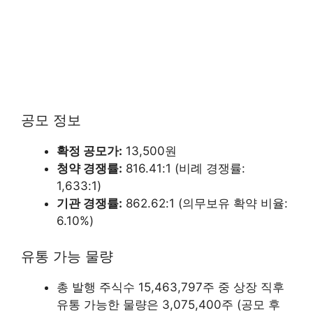
공모 정보
확정 공모가:
13,500원
청약 경쟁률:
816.41:1 (비례 경쟁률:
1,633:1)
기관 경쟁률:
862.62:1 (의무보유 확약 비율:
6.10%)
유통 가능 물량
총 발행 주식수 15,463,797주 중 상장 직후
유통 가능한 물량은 3,075,400주 (공모 후