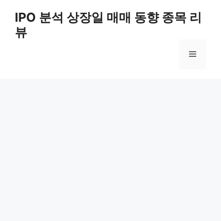
Skip
IPO 분석 상장일 매매 동향 종목 리
to
뷰
content
Menu