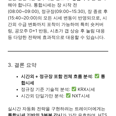
해야 합니다. 통합시세는 장 시작 전
(08:00~09:00), 정규장(09:00~15:30), 장 종료 후
(15:40~20:00)의 모든 시세 변동이 반영되므로, 시
간외 수급 변화까지 포착이 가능하며 특히 숏커버
링, 공모주 D+1 반등, 시초가 갭 상승 후 눌림 대응
등 다양한 전략에 효과적으로 대응할 수 있습니다.
3. 결론 요약
시간외 + 정규장 포함 전체 흐름 분석
:
통
합시세
정규장 기준 기술적 분석:
KRX시세
시간외 단일가만 분석:
NXT시세
실시간 자동화 전략을 구현하려는 트레이더에게는
통합시세 기반의 3분봉 감시
가 가장 유효하며, HTS