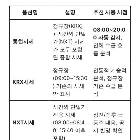
옵션명
설명
추천 사용 시점
정규장(KRX)
08:00~20:0
+ 시간외 단일
0 자동 감시
,
통합시세
가(NXT) 시세
전체 수급 흐
가 모두 포함
름 분석
된 종합 시세
정규장
전통적 기술적
(09:00~15:30
분석, 정규장
KRX시세
) 기준의 시세
기준 수급 분
만 표시
석
시간외 단일가
전용 시세
장전/장후 급
NXT시세
(08:00~08:4
등주 대응, 공
0, 15:40 이후
시 반영 확인
포함)