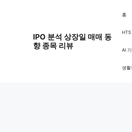
Skip
to
홈
content
HT
IPO 분석 상장일 매매 동
향 종목 리뷰
AI 
생활