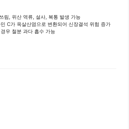
속 쓰림, 위산 역류, 설사, 복통 발생 가능
비타민 C가 옥살산염으로 변환되어 신장결석 위험 증가
 경우 철분 과다 흡수 가능