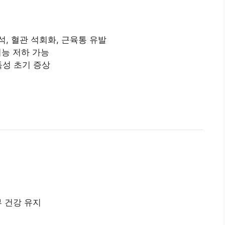
석, 혈관 석회화, 근육통 유발
기능 저하 가능
 독성 초기 증상
부 건강 유지