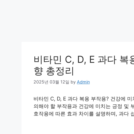
비타민 C, D, E 과다
향 총정리
2025년 03월 12일
by
Admin
비타민 C, D, E 과다 복용 부작용? 건강에 미
의해야 할 부작용과 건강에 미치는 긍정 및 부
호작용에 따른 효과 차이를 설명하며, 과다 