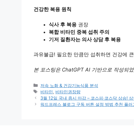
건강한 복용 원칙
식사 후 복용
권장
복합 비타민 중복 섭취 주의
기저 질환자는 의사 상담 후 복용
과유불급! 필요한 만큼만 섭취하면 건강에 큰
본 포스팅은 ChatGPT AI 기반으로 작성되
Categories
저속 노화 & 건강기능식품 분석
Tags
비타민
,
비타민권장량
3월 12일 국내 증시 마감 – 코스피·코스닥 상승! 
워드프레스 블로그 구독 버튼 설정 방법 추천 플러