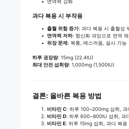
면역력 강화
과다 복용 시 부작용
출혈 위험 증가
: 과다 복용 시 출혈성
면역력 저하
: 항산화 과잉으로 면역 
위장 문제
: 복통, 메스꺼움, 설사 가능
하루 권장량
: 15mg (22.4IU)
최대 안전 섭취량
: 1,000mg (1,500IU)
결론: 올바른 복용 방법
비타민 C
: 하루 100~200mg 섭취,
비타민 D
: 하루 600~800IU 섭취,
비타민 E
: 하루 15mg 섭취, 과다 복