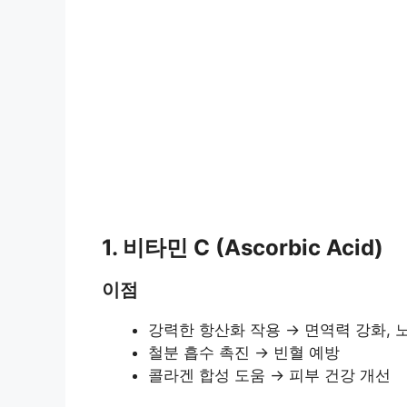
1. 비타민 C (Ascorbic Acid)
이점
강력한 항산화 작용 → 면역력 강화, 
철분 흡수 촉진 → 빈혈 예방
콜라겐 합성 도움 → 피부 건강 개선