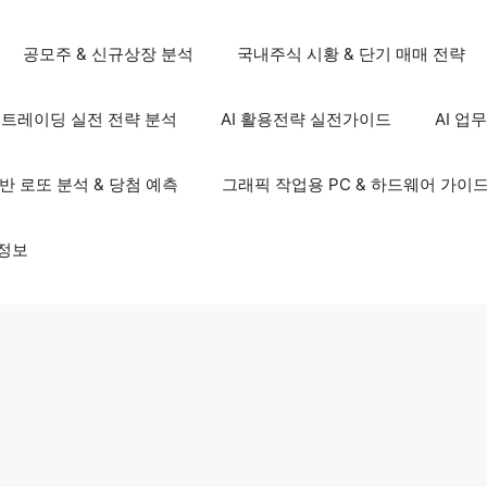
공모주 & 신규상장 분석
국내주식 시황 & 단기 매매 전략
S 트레이딩 실전 전략 분석
AI 활용전략 실전가이드
AI 업
기반 로또 분석 & 당첨 예측
그래픽 작업용 PC & 하드웨어 가이
정보