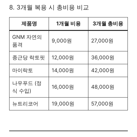
8. 3개월 복용 시 총비용 비교
제품명
1개월 비용
3개월 총비용
GNM 자연의
9,000원
27,000원
품격
종근당 락토핏
12,000원
36,000원
마이락토
14,000원
42,000원
나우푸드 (정
16,000원
48,000원
식 수입)
뉴트리코어
19,000원
57,000원