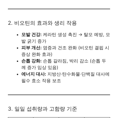
2. 비오틴의 효과와 생리 작용
모발 건강:
케라틴 생성 촉진 → 탈모 예방, 모
발 굵기 증가
피부 개선:
염증과 건조 완화 (비오틴 결핍 시
증상 완화 효과)
손톱 강화:
손톱 갈라짐, 박리 감소 (손톱 두
께 증가 임상 있음)
에너지 대사:
지방산·탄수화물·단백질 대사에
필수 효소 작용 보조
3. 일일 섭취량과 고함량 기준