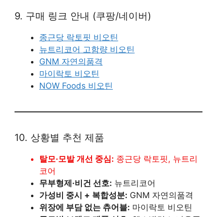
9. 구매 링크 안내 (쿠팡/네이버)
종근당 락토핏 비오틴
뉴트리코어 고함량 비오틴
GNM 자연의품격
마이락토 비오틴
NOW Foods 비오틴
10. 상황별 추천 제품
탈모·모발 개선 중심:
종근당 락토핏, 뉴트리
코어
무부형제·비건 선호:
뉴트리코어
가성비 중시 + 복합성분:
GNM 자연의품격
위장에 부담 없는 츄어블:
마이락토 비오틴