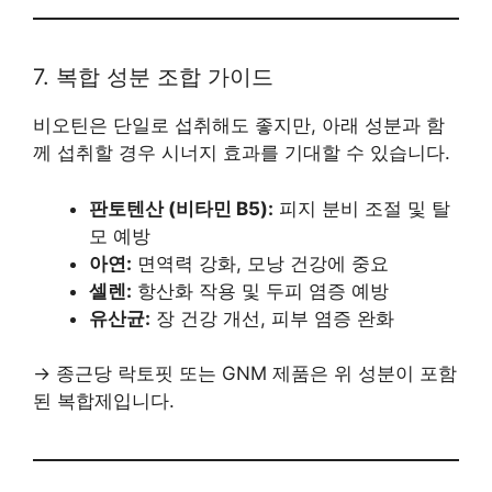
7. 복합 성분 조합 가이드
비오틴은 단일로 섭취해도 좋지만, 아래 성분과 함
께 섭취할 경우 시너지 효과를 기대할 수 있습니다.
판토텐산 (비타민 B5):
피지 분비 조절 및 탈
모 예방
아연:
면역력 강화, 모낭 건강에 중요
셀렌:
항산화 작용 및 두피 염증 예방
유산균:
장 건강 개선, 피부 염증 완화
→ 종근당 락토핏 또는 GNM 제품은 위 성분이 포함
된 복합제입니다.