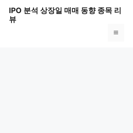
Skip
IPO 분석 상장일 매매 동향 종목 리
to
뷰
content
Menu