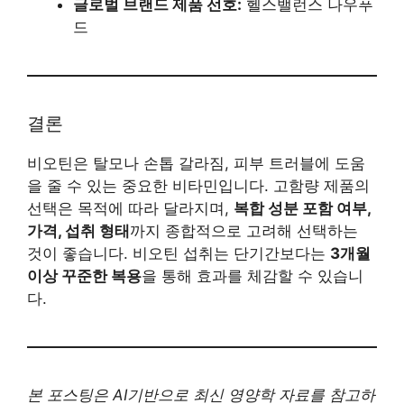
글로벌 브랜드 제품 선호:
헬스밸런스 나우푸
드
결론
비오틴은 탈모나 손톱 갈라짐, 피부 트러블에 도움
을 줄 수 있는 중요한 비타민입니다. 고함량 제품의
선택은 목적에 따라 달라지며,
복합 성분 포함 여부,
가격, 섭취 형태
까지 종합적으로 고려해 선택하는
것이 좋습니다. 비오틴 섭취는 단기간보다는
3개월
이상 꾸준한 복용
을 통해 효과를 체감할 수 있습니
다.
본 포스팅은 AI기반으로 최신 영양학 자료를 참고하