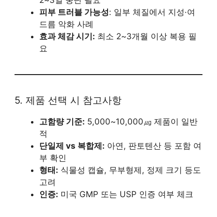
피부 트러블 가능성
: 일부 체질에서 지성·여
드름 악화 사례
효과 체감 시기:
최소 2~3개월 이상 복용 필
요
5. 제품 선택 시 참고사항
고함량 기준:
5,000~10,000㎍ 제품이 일반
적
단일제 vs 복합제:
아연, 판토텐산 등 포함 여
부 확인
형태:
식물성 캡슐, 무부형제, 정제 크기 등도
고려
인증:
미국 GMP 또는 USP 인증 여부 체크