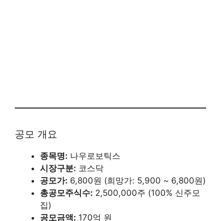
공모 개요
종목명:
나우로보틱스
시장구분:
코스닥
공모가:
6,800원 (희망가: 5,900 ~ 6,800원)
총공모주식수:
2,500,000주 (100% 신주모
집)
공모금액:
170억 원