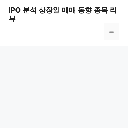
Skip
IPO 분석 상장일 매매 동향 종목 리
to
뷰
content
Menu