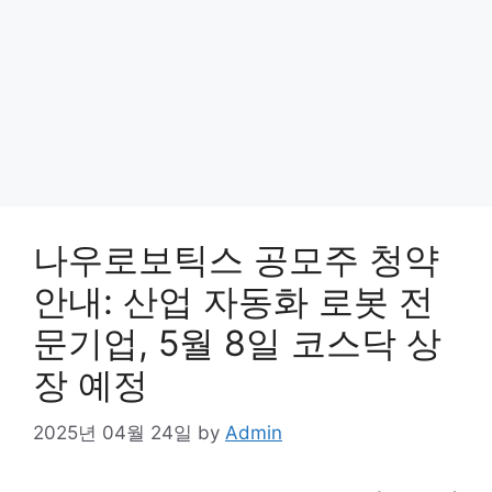
나우로보틱스 공모주 청약
안내: 산업 자동화 로봇 전
문기업, 5월 8일 코스닥 상
장 예정
2025년 04월 24일
by
Admin