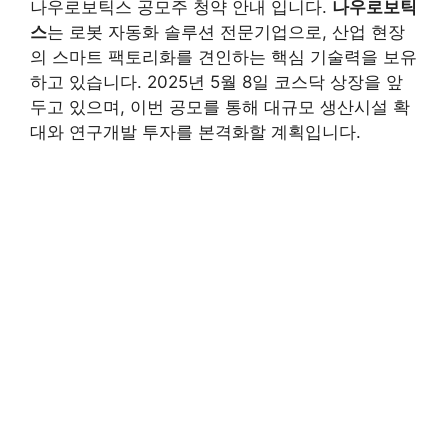
나우로보틱스 공모주 청약 안내 입니다.
나우로보틱
스
는 로봇 자동화 솔루션 전문기업으로, 산업 현장
의 스마트 팩토리화를 견인하는 핵심 기술력을 보유
하고 있습니다. 2025년 5월 8일 코스닥 상장을 앞
두고 있으며, 이번 공모를 통해 대규모 생산시설 확
대와 연구개발 투자를 본격화할 계획입니다.