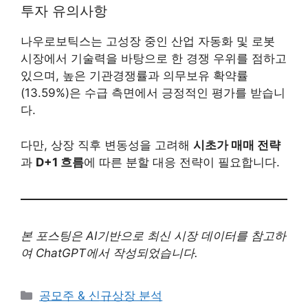
투자 유의사항
나우로보틱스는 고성장 중인 산업 자동화 및 로봇
시장에서 기술력을 바탕으로 한 경쟁 우위를 점하고
있으며, 높은 기관경쟁률과 의무보유 확약률
(13.59%)은 수급 측면에서 긍정적인 평가를 받습니
다.
다만, 상장 직후 변동성을 고려해
시초가 매매 전략
과
D+1 흐름
에 따른 분할 대응 전략이 필요합니다.
본 포스팅은 AI기반으로 최신 시장 데이터를 참고하
여 ChatGPT에서 작성되었습니다.
Categories
공모주 & 신규상장 분석