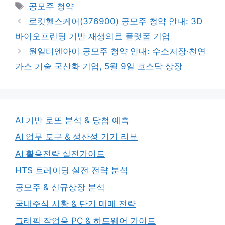
Tags
공모주 청약
로킷헬스케어(376900) 공모주 청약 안내: 3D
바이오프린팅 기반 재생의료 플랫폼 기업
원일티엔아이 공모주 청약 안내: 수소저장·천연
가스 기술 국산화 기업, 5월 9일 코스닥 상장
AI 기반 로또 분석 & 당첨 예측
AI 업무 도구 & 생산성 기기 리뷰
AI 활용전략 실전가이드
HTS 트레이딩 실전 전략 분석
공모주 & 신규상장 분석
국내주식 시황 & 단기 매매 전략
그래픽 작업용 PC & 하드웨어 가이드