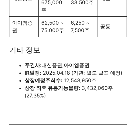
675,000
33,500주
주
아이엠증
62,500 ~
6,250 ~
공동
권
75,000주
7,500주
기타 정보
주간사:
대신증권,아이엠증권
IR일정:
2025.04.18 (기관: 별도 발표 예정)
상장예정주식수:
12,548,950주
상장 직후 유통가능물량:
3,432,060주
(27.35%)